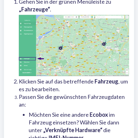
Gehen Sie in der grünen Menüleiste zu
„Fahrzeuge“
.
Klicken Sie auf das betreffende
Fahrzeug
, um
es zu bearbeiten.
Passen Sie die gewünschten Fahrzeugdaten
an:
Möchten Sie eine andere
Ecobox
im
Fahrzeug einsetzen? Wählen Sie dann
unter
„Verknüpfte Hardware“
die
richtige
IMEI-Nummer
.