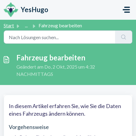
Zum hauptsächlichen Inhalt gehen
YesHugo
Start
...
Fahrzeug bearbeiten
Fahrzeug bearbeiten
Geändert am Do, 2 Okt, 2025 um 4:32
NACHMITTAGS
In diesem Artikel erfahren Sie, wie Sie die Daten
eines Fahrzeugs ändern können.
Vorgehensweise