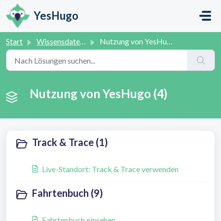
Zum hauptsächlichen Inhalt gehen
YesHugo
Start
Wissensdatenbank
Nutzung von YesHugo
Nutzung von YesHugo (4)
Track & Trace (1)
Live-Standort: Track & Trace verwenden
Fahrtenbuch (9)
Fahrtenbuch einsehen