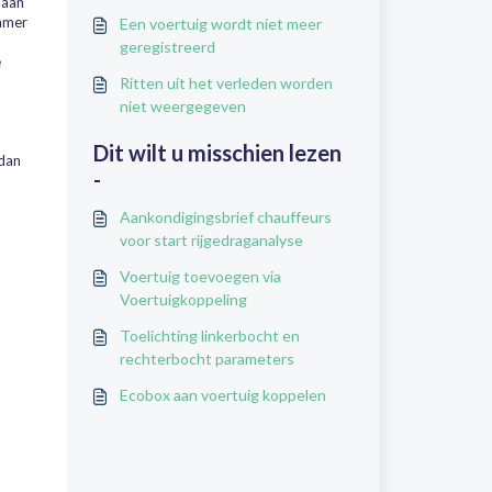
 aan
ummer
Een voertuig wordt niet meer
geregistreerd
e
Ritten uit het verleden worden
niet weergegeven
Dit wilt u misschien lezen
 dan
-
Aankondigingsbrief chauffeurs
voor start rijgedraganalyse
Voertuig toevoegen via
Voertuigkoppeling
Toelichting linkerbocht en
rechterbocht parameters
Ecobox aan voertuig koppelen