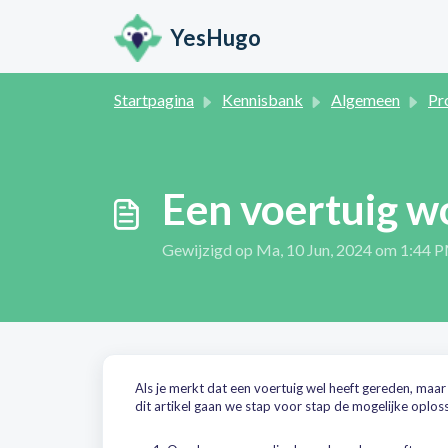
Doorgaan naar hoofdinhoud
YesHugo
Startpagina
Kennisbank
Algemeen
Prob
Een voertuig w
Gewijzigd op Ma, 10 Jun, 2024 om 1:44 
Als je merkt dat een voertuig wel heeft gereden, maar
dit artikel gaan we stap voor stap de mogelijke oplos