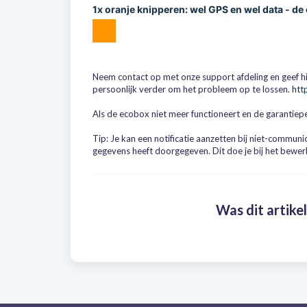
1x oranje knipperen: wel GPS en wel data - d
Neem contact op met onze support afdeling en geef hi
persoonlijk verder om het probleem op te lossen.
htt
Als de ecobox niet meer functioneert en de garantiepe
Tip: Je kan een notificatie aanzetten bij niet-communi
gegevens heeft doorgegeven. Dit doe je bij het bewer
Was dit artikel