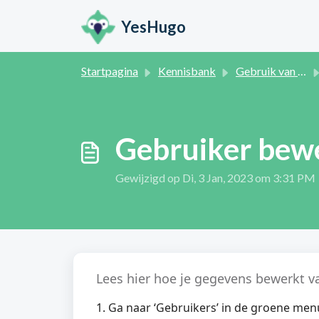
Doorgaan naar hoofdinhoud
YesHugo
Startpagina
Kennisbank
Gebruik van YesHugo
Gebruiker bew
Gewijzigd op Di, 3 Jan, 2023 om 3:31 PM
Lees hier hoe je gegevens bewerkt va
1. Ga naar ‘Gebruikers’ in de groene men