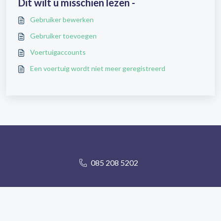
Dit wilt u misschien lezen -
Gebruiker bewerken
Gebruiker toevoegen
Voertuigaccounts
Een voertuig wordt niet meer geregistreerd
085 208 5202